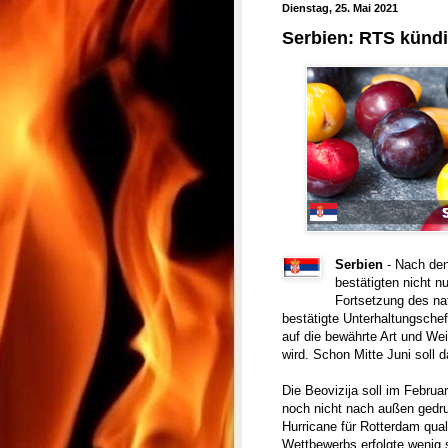
Dienstag, 25. Mai 2021
Serbien: RTS kündig
Serbien
- Nach den
bestätigten nicht n
Fortsetzung des na
bestätigte Unterhaltungsche
auf die bewährte Art und Wei
wird. Schon Mitte Juni soll
Die Beovizija soll im Februa
noch nicht nach außen gedrun
Hurricane für Rotterdam qua
Wettbewerbs erfolgte wenig 