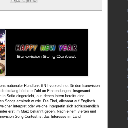
iens nationaler Rundfunk BNT verzeichnet für den Eurovision
die bislang höchste Zahl an Einsendungen. Insgesamt
 in Sofia eingereicht, aus denen intern bereits eine
en Songs ermittelt wurde. Die Titel, allesamt auf Englisch
 welcher Interpret oder welche Interpretin sich schlussendlich
Sender erst im März bekannt geben. Nach einem vierten und
rovision Song Contest ist das Interesse im Land