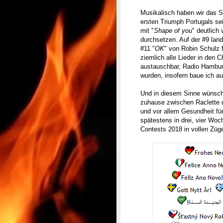
Musikalisch haben wir das S
ersten Triumph Portugals sei
mit "
Shape of you
" deutlich 
durchsetzen. Auf der #9 land
#11 "
OK
" von Robin Schulz 
ziemlich alle Lieder in den C
austauschbar, Radio Hamburg
wurden, insofern baue ich a
Und in diesem Sinne wünsche
zuhause zwischen Raclette u
und vor allem Gesundheit fü
spätestens in drei, vier Wo
Contests 2018 in vollen Züg