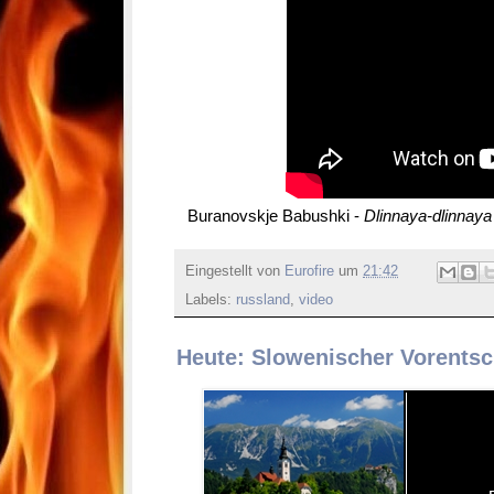
Buranovskje Babushki -
Dlinnaya-dlinnaya 
Eingestellt von
Eurofire
um
21:42
Labels:
russland
,
video
Heute: Slowenischer Vorentsc