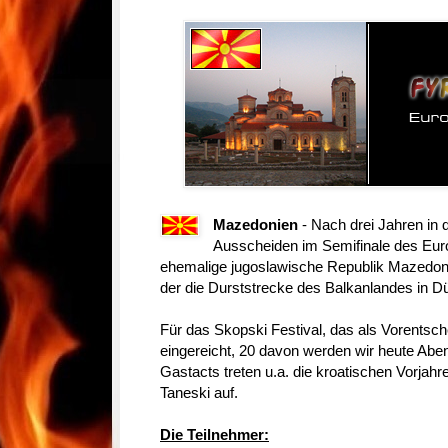
Mazedonien
- Nach drei Jahren in 
Ausscheiden im Semifinale des Euro
ehemalige jugoslawische Republik Mazedoni
der die Durststrecke des Balkanlandes in Dü
Für das Skopski Festival, das als Vorentsche
eingereicht, 20 davon werden wir heute Abe
Gastacts treten u.a. die kroatischen Vorja
Taneski auf.
Die Teilnehmer: