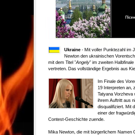
Ukraine
- Mit voller Punktezahl im 
Newton den ukrainischen Vorentsche
mit dem Titel "
Angely
" im zweiten Halbfinal
vertreten. Das vollständige Ergebnis aus Ki
Im Finale des Vore
19 Interpreten an, 
Tatyana Vorzheva w
ihrem Auftritt aus
disqualifiziert. M
einer der fragwürd
Contest-Geschichte zuende.
Mika Newton, die mit bürgerlichem Namen O