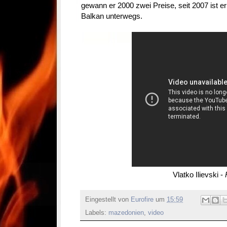
gewann er 2000 zwei Preise, seit 2007 ist er 
Balkan unterwegs.
Vlatko Ilievski -
Eingestellt von
Eurofire
um
15:59
Labels:
mazedonien
,
video