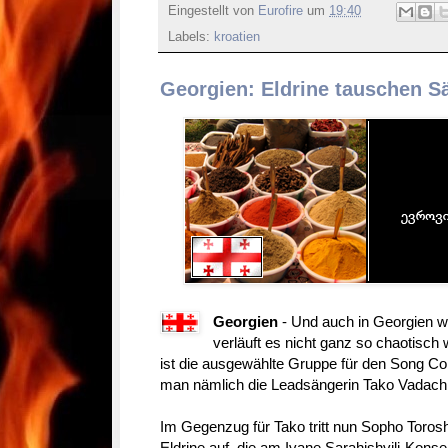
Eingestellt von
Eurofire
um
19:40
Labels:
kroatien
Georgien: Eldrine tauschen S
Georgien
- Und auch in Georgien w
verläuft es nicht ganz so chaotisch 
ist die ausgewählte Gruppe für den Song Cont
man nämlich die Leadsängerin Tako Vadach
Im Gegenzug für Tako tritt nun Sopho Toro
Eldrine auf, die am Ivane Sarahishvili-Konser