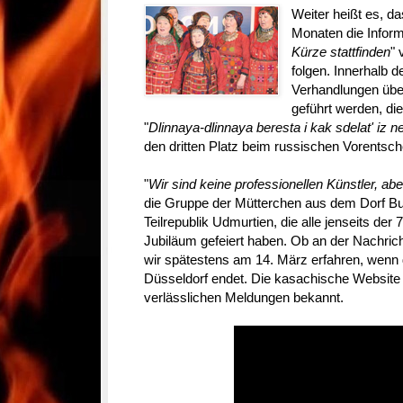
Weiter heißt es, d
Monaten die Inform
Kürze stattfinden
" 
folgen. Innerhalb 
Verhandlungen übe
geführt werden, d
"
Dlinnaya-dlinnaya beresta i kak sdelat' iz n
den dritten Platz beim russischen Vorentsch
"
Wir sind keine professionellen Künstler, aber
die Gruppe der Mütterchen aus dem Dorf Bu
Teilrepublik Udmurtien, die alle jenseits der 
Jubiläum gefeiert haben. Ob an der Nachrich
wir spätestens am 14. März erfahren, wenn d
Düsseldorf endet. Die kasachische Website is
verlässlichen Meldungen bekannt.