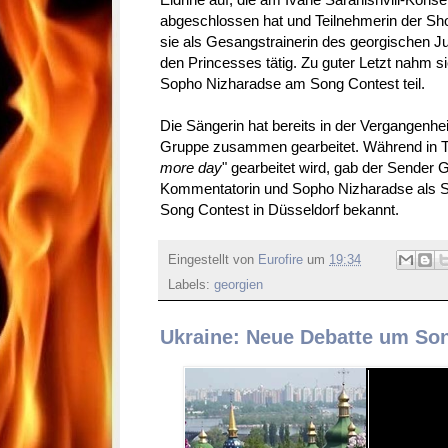
abgeschlossen hat und Teilnehmerin der Sh
sie als Gesangstrainerin des georgischen Ju
den Princesses tätig. Zu guter Letzt nahm 
Sopho Nizharadse am Song Contest teil.
Die Sängerin hat bereits in der Vergangenhei
Gruppe zusammen gearbeitet. Während in Tifl
more day
" gearbeitet wird, gab der Sender G
Kommentatorin und Sopho Nizharadse als S
Song Contest in Düsseldorf bekannt.
Eingestellt von
Eurofire
um
19:34
Labels:
georgien
Ukraine: Neue Debatte um Son