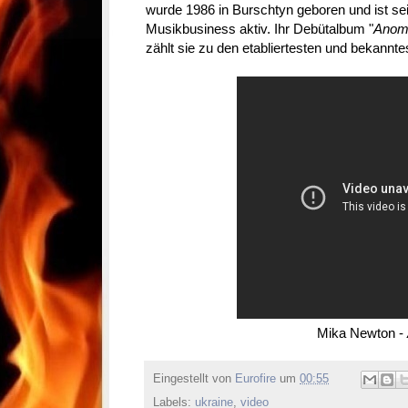
wurde 1986 in Burschtyn geboren und ist se
Musikbusiness aktiv. Ihr Debütalbum "
Anom
zählt sie zu den etabliertesten und bekannt
Mika Newton -
Eingestellt von
Eurofire
um
00:55
Labels:
ukraine
,
video