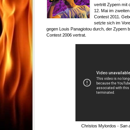
vertritt Zypern mi
12. Mai im zweiten
Contest 2011. Geb
setzte sich im Vor
gegen Louis Panagiotou durch, der Zypern 
Contest 2006 vertrat.
Christos Mylordos -
San a