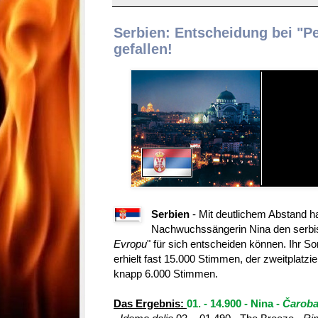
Serbien: Entscheidung bei "P
gefallen!
Serbien
- Mit deutlichem Abstand ha
Nachwuchssängerin Nina den serbis
Evropu
" für sich entscheiden können. Ihr So
erhielt fast 15.000 Stimmen, der zweitplatz
knapp 6.000 Stimmen.
Das Ergebnis:
01. - 14.900 - Nina -
Čarob