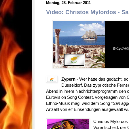
Montag, 28. Februar 2011
Video: Christos Mylordos - Sa
Zypern
- Wer hätte das gedacht, sch
Düsseldorf. Das zypriotische Ferns
Abend in ihrem Nachrichtenprogramm den offi
Eurovision Song Contest, vorgetragen von C
Ethno-Musik mag, wird dem Song "
San agge
Anzahl von elf Einsendungen ausgewählt wu
Christos Mylordos 
Vorentscheid, der 