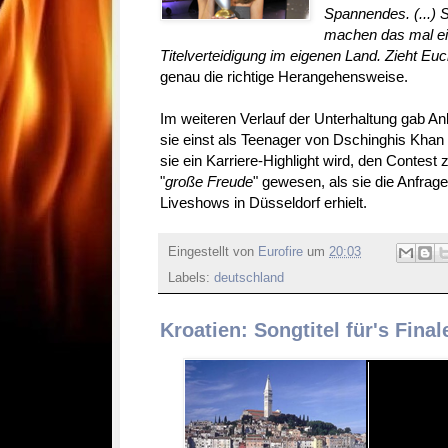
Spannendes. (...) 
machen das mal ei
Titelverteidigung im eigenen Land. Zieht Euc
genau die richtige Herangehensweise.
Im weiteren Verlauf der Unterhaltung gab A
sie einst als Teenager von Dschinghis Khan 
sie ein Karriere-Highlight wird, den Contest 
"
große Freude
" gewesen, als sie die Anfrage
Liveshows in Düsseldorf erhielt.
Eingestellt von
Eurofire
um
20:03
Labels:
deutschland
Kroatien: Songtitel für's Fina