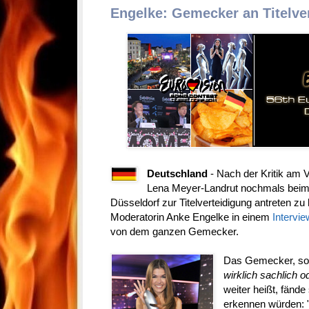
Engelke: Gemecker an Titelver
Deutschland
- Nach der Kritik am
Lena Meyer-Landrut nochmals beim 
Düsseldorf zur Titelverteidigung antreten zu
Moderatorin Anke Engelke in einem
Intervie
von dem ganzen Gemecker.
Das Gemecker, so 
wirklich sachlich o
weiter heißt, fände
erkennen würden: 