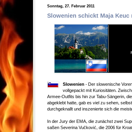
Sonntag, 27. Februar 2011
Slowenien schickt Maja Keuc 
Slowenien
- Der slowenische Vorent
vollgepackt mit
Kuriositäten. Zwisc
Armee-Outfits bis hin zur
Tabu-Sängerin, die
abgeklebt hatte, gab es viel
zu sehen, selbst
durchgeknallt und inszenierte sich die meiste
In der Jury der EMA, die zunächst zwei Supe
saßen
Severina Vučković, die 2006 für Kroa