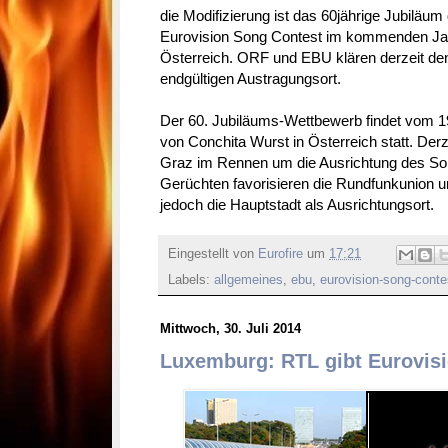
die Modifizierung ist das 60jährige Jubiläum
Eurovision Song Contest im kommenden Jah
Österreich. ORF und EBU klären derzeit de
endgültigen Austragungsort.
Der 60. Jubiläums-Wettbewerb findet vom 1
von Conchita Wurst in Österreich statt. Der
Graz im Rennen um die Ausrichtung des So
Gerüchten favorisieren die Rundfunkunion 
jedoch die Hauptstadt als Ausrichtungsort.
Eingestellt von
Eurofire
um
17:21
Labels:
allgemeines
,
ebu
,
eurovision-song-conte
Mittwoch, 30. Juli 2014
Luxemburg: RTL gibt Eurovisi