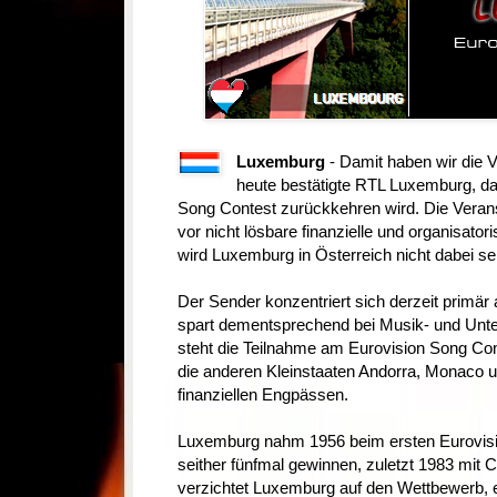
Luxemburg
- Damit haben wir die V
heute bestätigte RTL Luxemburg, d
Song Contest zurückkehren wird. Die Veranst
vor nicht lösbare finanzielle und organisat
wird Luxemburg in Österreich nicht dabei se
Der Sender konzentriert sich derzeit primär
spart dementsprechend bei Musik- und Unt
steht die Teilnahme am Eurovision Song Con
die anderen Kleinstaaten Andorra, Monaco u
finanziellen Engpässen.
Luxemburg nahm 1956 beim ersten Eurovisio
seither fünfmal gewinnen, zuletzt 1983 mit 
verzichtet Luxemburg auf den Wettbewerb