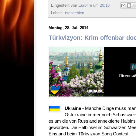
Eingestellt von
Eurofire
um
20:18
Labels:
tschechien
Montag, 28. Juli 2014
Türkvizyon: Krim offenbar do
Ukraine
- Manche Dinge muss man n
Ostukraine immer noch Schusswechse
es um die von Russland annektierte Halbins
geworden. Die Halbinsel im Schwarzen Meer
Einstand beim Türkvizyon Song Contest.