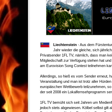
Liechtenstein
- Aus dem Fürstentum
Jahr wieder die gleiche, sich jährl
Privatsender 1FL TV, nämlich, dass man kein
Mitgliedschaft zur Verfügung stehen hat und 
am Eurovision Song Contest teilnehmen kan
Allerdings, so hieß es vom Sender erneut, h
Veranstaltung und man ist trotz aller Hürde
europäischen Wettbewerb teilzunehmen, so
der seit 2008 ein Lokalfernsehprogramm sen
1FL TV bemüht sich seit Jahren um Medienfö
jedoch stets abgewiesen. Kölbel selbst gilt al