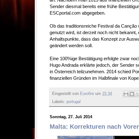
Sender diesmal bereits eine frühe Bestätig
ESCportal.com abgegeben.
Ob das traditionsreiche Festival da Canção 
genutzt wird, ist derzeit noch nicht bekannt,
Anhaltspunkte, dass das Konzept zur Auswa
geändert werden soll.
Eine 100%ige Bestätigung erfolgte zwar no
Hugo Andrada erklärte jedoch, der Sender se
in Österreich teilzunehmen. 2014 schied Por
finanziellen Gründen im Halbfinale von Kop
Eingestellt von
Eurofire
um
15:34
Labels:
portugal
Sonntag, 27. Juli 2014
Malta: Korrekturen nach Vore