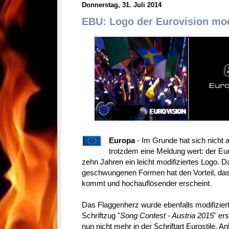
Donnerstag, 31. Juli 2014
EBU: Logo der Eurovision modi
Europa
- Im Grunde hat sich nicht al
trotzdem eine Meldung wert: der Eu
zehn Jahren ein leicht modifiziertes Logo. 
geschwungenen Formen hat den Vorteil, dass
kommt und hochauflösender erscheint.
Das Flaggenherz wurde ebenfalls modifizier
Schriftzug "
Song Contest - Austria 2015
" er
nun nicht mehr in der Schriftart Eurostile. An