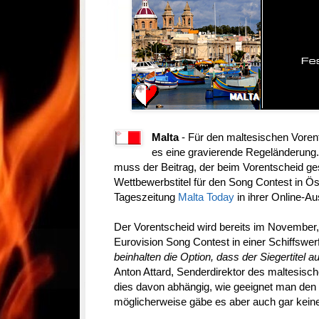
Malta
- Für den maltesischen Vore
es eine gravierende Regeländerung.
muss der Beitrag, der beim Vorentscheid ge
Wettbewerbstitel für den Song Contest in Öst
Tageszeitung
Malta Today
in ihrer Online-A
Der Vorentscheid wird bereits im November
Eurovision Song Contest in einer Schiffswerft
beinhalten die Option, dass der Siegertitel
Anton Attard, Senderdirektor des maltesi
dies davon abhängig, wie geeignet man den Ti
möglicherweise gäbe es aber auch gar keine