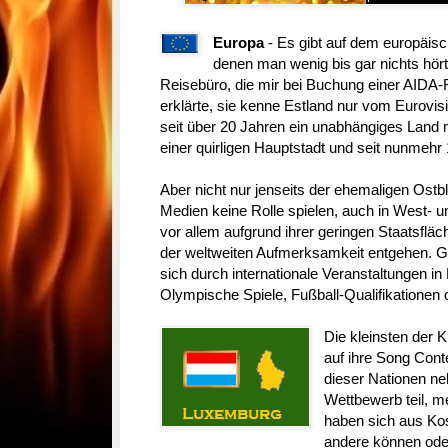
Europa
- Es gibt auf dem europäisc
denen man wenig bis gar nichts hört
Reisebüro, die mir bei Buchung einer AIDA-
erklärte, sie kenne Estland nur vom Eurovis
seit über 20 Jahren ein unabhängiges Land m
einer quirligen Hauptstadt und seit nunmehr
Aber nicht nur jenseits der ehemaligen Ostblo
Medien keine Rolle spielen, auch in West- u
vor allem aufgrund ihrer geringen Staatsflä
der weltweiten Aufmerksamkeit entgehen. 
sich durch internationale Veranstaltungen in
Olympische Spiele, Fußball-Qualifikationen 
Die kleinsten der 
auf ihre Song Cont
dieser Nationen n
Wettbewerb teil, m
haben sich aus Ko
andere können oder