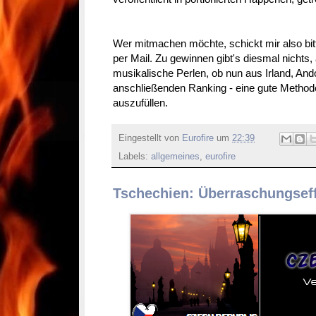
Wer mitmachen möchte, schickt mir also bitt
per Mail. Zu gewinnen gibt's diesmal nichts
musikalische Perlen, ob nun aus Irland, An
anschließenden Ranking - eine gute Metho
auszufüllen.
Eingestellt von
Eurofire
um
22:39
Labels:
allgemeines
,
eurofire
Tschechien: Überraschungseff