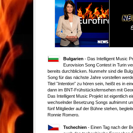
Bulgarien
- Das Intelligent Music P
Eurovision Song Contest in Turin ver
bereits durchblicken. Nunmehr sind die Bulga
Song für das nächste Jahre vorstellen werd
Titel "
Intention
" zu hören sein, heißt es in ei
dann im BNT-Frühstücksfernsehen mit Geo
Das Intelligent Music Projekt ist eigentlich 
wechselnder Besetzung Songs aufnimmt und 
fünf Mitglieder auf der Bühne stehen, beglei
Ronnie Romero.
Tschechien
- Einen Tag nach der B