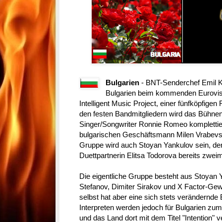
Bulgarien
- BNT-Senderchef Emil Ko
Bulgarien beim kommenden Eurovisi
Intelligent Music Project, einer fünfköpfige
den festen Bandmitgliedern wird das Bühne
Singer/Songwriter Ronnie Romeo kompletti
bulgarischen Geschäftsmann Milen Vrabevsk
Gruppe wird auch Stoyan Yankulov sein, de
Duettpartnerin Elitsa Todorova bereits zwei
Die eigentliche Gruppe besteht aus Stoyan Y
Stefanov, Dimiter Sirakov und X Factor-Gew
selbst hat aber eine sich stets verändernde
Interpreten werden jedoch für Bulgarien zu
und das Land dort mit dem Titel "Intention" v