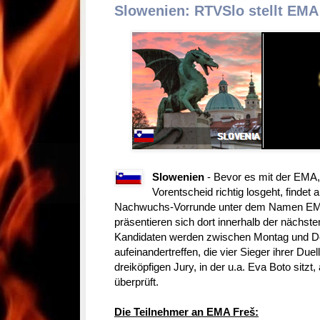
Slowenien: RTVSlo stellt EMA
Slowenien
- Bevor es mit der EMA
Vorentscheid richtig losgeht, findet
Nachwuchs-Vorrunde unter dem Namen EMA 
präsentieren sich dort innerhalb der nächst
Kandidaten werden zwischen Montag und Don
aufeinandertreffen, die vier Sieger ihrer Du
dreiköpfigen Jury, in der u.a. Eva Boto sitzt,
überprüft.
Die Teilnehmer an EMA Freš: