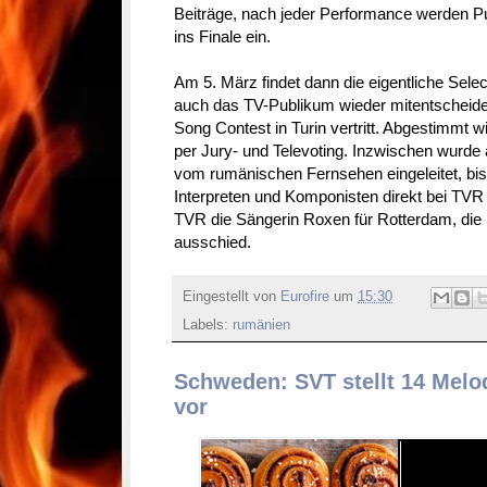
Beiträge, nach jeder Performance werden Pu
ins Finale ein.
Am 5. März findet dann die eigentliche Selecţ
auch das TV-Publikum wieder mitentscheid
Song Contest in Turin vertritt. Abgestimmt w
per Jury- und Televoting. Inzwischen wurd
vom rumänischen Fernsehen eingeleitet, b
Interpreten und Komponisten direkt bei TVR
TVR die Sängerin Roxen für Rotterdam, die 
ausschied.
Eingestellt von
Eurofire
um
15:30
Labels:
rumänien
Schweden: SVT stellt 14 Melo
vor