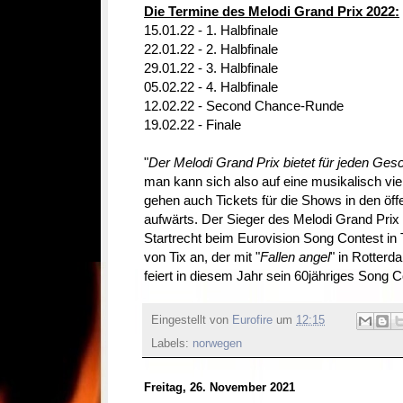
Die Termine des Melodi Grand Prix 2022:
15.01.22 - 1. Halbfinale
22.01.22 - 2. Halbfinale
29.01.22 - 3. Halbfinale
05.02.22 - 4. Halbfinale
12.02.22 - Second Chance-Runde
19.02.22 - Finale
"
Der Melodi Grand Prix bietet für jeden G
man kann sich also auf eine musikalisch vie
gehen auch Tickets für die Shows in den öf
aufwärts. Der Sieger des Melodi Grand Prix
Startrecht beim Eurovision Song Contest in T
von Tix an, der mit "
Fallen angel
" in Rotterd
feiert in diesem Jahr sein 60jähriges Song 
Eingestellt von
Eurofire
um
12:15
Labels:
norwegen
Freitag, 26. November 2021