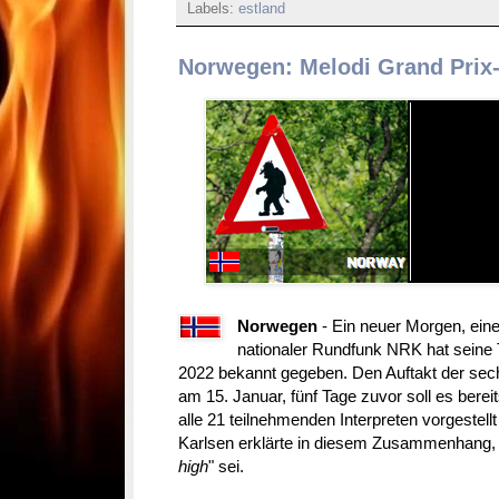
Labels:
estland
Norwegen: Melodi Grand Prix-
Norwegen
- Ein neuer Morgen, ei
nationaler Rundfunk NRK hat seine 
2022 bekannt gegeben. Den Auftakt der sech
am 15. Januar, fünf Tage zuvor soll es berei
alle 21 teilnehmenden Interpreten vorgestellt
Karlsen erklärte in diesem Zusammenhang, d
high
" sei.