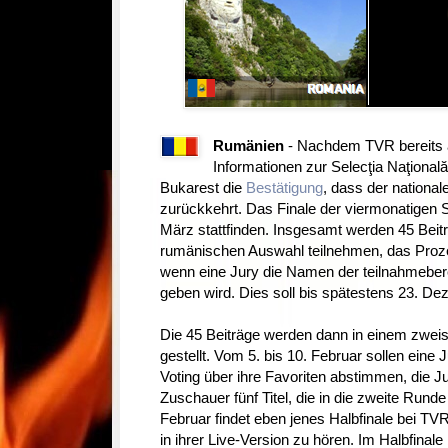
Rumänien
- Nachdem TVR bereits a
Informationen zur Selecţia Naţională
Bukarest die
Bestätigung
, dass der nationa
zurückkehrt. Das Finale der viermonatigen 
März stattfinden. Insgesamt werden 45 Bei
rumänischen Auswahl teilnehmen, das Proze
wenn eine Jury die Namen der teilnahmeber
geben wird. Dies soll bis spätestens 23. Dez
Die 45 Beiträge werden dann in einem zweis
gestellt. Vom 5. bis 10. Februar sollen eine
Voting über ihre Favoriten abstimmen, die Jur
Zuschauer fünf Titel, die in die zweite Rund
Februar findet eben jenes Halbfinale bei TVR s
in ihrer Live-Version zu hören. Im Halbfinale 