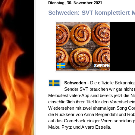
Dienstag, 30. November 2021
Schweden: SVT komplettiert M
Schweden
- Die offizielle Bekann
Sender SVT brauchen wir gar nicht 
Melodifestivalen-App sind bereits jetzt die 
einschließlich ihrer Titel für den Vorentscheid
Wiedersehen mit zwei ehemaligen Song Cont
die Rückkehr von Anna Bergendahl und Rob
auf das Comeback einiger Vorentscheidungs
Malou Prytz und Alvaro Estrella.