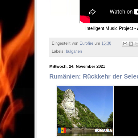
Intelligent Music Project -
Eingestellt von
Eurofire
um
15:38
Labels:
bulgarien
Mittwoch, 24. November 2021
Rumänien: Rückkehr der Selecţ