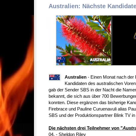
Australien: Nächste Kandidat
Australien
- Einen Monat nach der 
Kandidaten des australischen Voren
gab der Sender SBS in der Nacht die Namen 
bekannt, die sich aus über 700 Bewerbungen 
konnten. Diese ergänzen das bisherige Kand
Firebrace und Pauline Curuenavuli alias Pau
SBS und der Produktionspartner Blink TV in
Die nächsten drei Teilnehmer von "
Austra
04. - Sheldon Riley