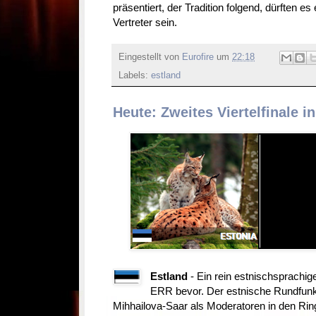
präsentiert, der Tradition folgend, dürften 
Vertreter sein.
Eingestellt von
Eurofire
um
22:18
Labels:
estland
Heute: Zweites Viertelfinale i
Estland
- Ein rein estnischsprachige
ERR bevor. Der estnische Rundfunk
Mihhailova-Saar als Moderatoren in den Ring