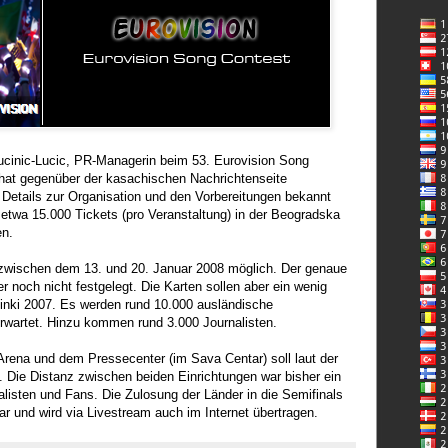
ucinic-Lucic, PR-Managerin beim 53. Eurovision Song
 hat gegenüber der kasachischen Nachrichtenseite
tails zur Organisation und den Vorbereitungen bekannt
etwa 15.000 Tickets (pro Veranstaltung) in der Beogradska
en.
 zwischen dem 13. und 20. Januar 2008 möglich. Der genaue
her noch nicht festgelegt. Die Karten sollen aber ein wenig
sinki 2007.
Es werden rund 10.000 ausländische
erwartet. Hinzu kommen rund 3.000 Journalisten.
Arena und dem Pressecenter (im Sava Centar) soll laut der
n. Die Distanz zwischen beiden Einrichtungen war bisher ein
nalisten und Fans.
Die Zulosung der Länder in die Semifinals
ar und wird via Livestream auch im Internet übertragen.