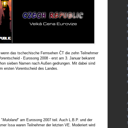
 wenn das tschechische Fernsehen ČT die zehn Teilnehmer
Vorentscheid - Eurosong 2008 - erst am 3. Januar bekannt
chon sieben Namen nach Außen gedrungen. Mit dabei sind
em ersten Vorentscheid des Landes.
 "
Muloland
" am Eurosong 2007 teil. Auch L.B.P. und der
mer Issa waren Teilnehmer der letzten VE. Moderiert wird