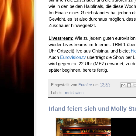
wie in den beiden Halbfinals, die diese Woch
Im Finalle eines Gleichstandes hat jedoch 
Gewicht, es ist also durchaus möglich, dass 
Zuschauer hinwegsetzt.
Livestream:
Wie zu jedem guten eurovisio
wieder Livestreams im Internet. TRM 1 über
Uhr Ortszeit) live aus Chisinau und bietet
hi
Auch
Eurovision.tv
überträgt die Show per 
wird gegen ca. 22 Uhr (MEZ) erwartet, zu de
später beginnen, bereits fertig.
Eingestellt von
Eurofire
um
12:39
Labels:
moldawien
Irland feiert sich und Molly St