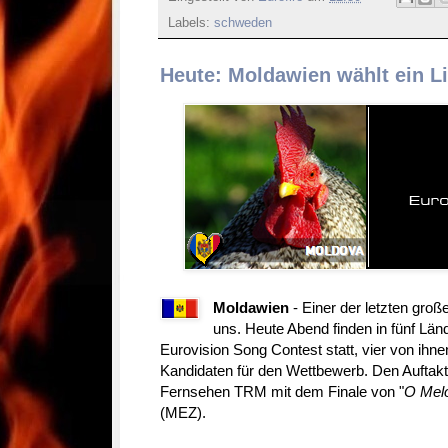
Labels:
schweden
Heute: Moldawien wählt ein L
Moldawien
- Einer der letzten groß
uns. Heute Abend finden in fünf Lä
Eurovision Song Contest statt, vier von ihne
Kandidaten für den Wettbewerb. Den Aufta
Fernsehen TRM mit dem Finale von "
O Melo
(MEZ).