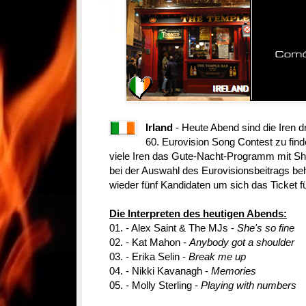
Irland
- Heute Abend sind die Iren dr
60. Eurovision Song Contest zu find
viele Iren das Gute-Nacht-Programm mit Sho
bei der Auswahl des Eurovisionsbeitrags behi
wieder fünf Kandidaten um sich das Ticket f
Die Interpreten des heutigen Abends:
01. - Alex Saint & The MJs -
She's so fine
02. - Kat Mahon -
Anybody got a shoulder
03. - Erika Selin -
Break me up
04. - Nikki Kavanagh -
Memories
05. - Molly Sterling -
Playing with numbers