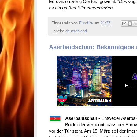
Eurovision Song Contest gewinnt. "
Deswegen
es ein großes Elfmeterschießen.
"
Eingestellt von
Eurofire
um
21:37
Labels:
deutschland
Aserbaidschan: Bekanntgabe 
Aserbaidschan
- Entweder Aserbai
Bock oder verpennt, dass der Euro
vor der Tür steht. Am 15. März soll der inter