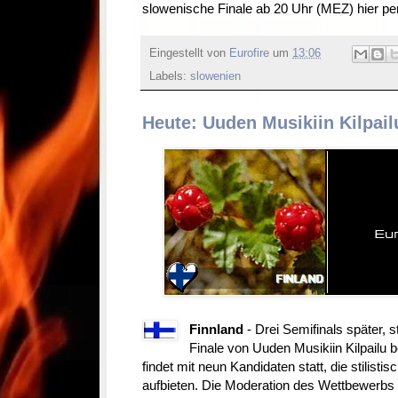
slowenische Finale ab 20 Uhr (MEZ) hier pe
Eingestellt von
Eurofire
um
13:06
Labels:
slowenien
Heute: Uuden Musikiin Kilpail
Finnland
- Drei Semifinals später, 
Finale von Uuden Musikiin Kilpailu 
findet mit neun Kandidaten statt, die stilistis
aufbieten. Die Moderation des Wettbewerbs