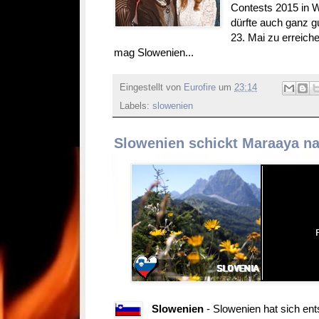
Contests 2015 in W
dürfte auch ganz 
23. Mai zu erreichen
mag Slowenien...
Eingestellt von
Eurofire
um
23:14
Labels:
slowenien
Slowenien schickt Maraaya n
Slowenien
- Slowenien hat sich ent