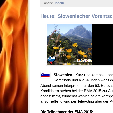
Labels:
ungarn
Heute: Slowenischer Vorentsc
Slowenien
- Kurz und kompakt, oh
Semifinals und K.o.-Runden wählt 
Abend seinen Interpreten für den 60. Eurovi
Kandidaten stehen bei der EMA 2015 zur Au
abgestimmt, zunächst wählt eine dreiköpfige
anschließend wird per Televoting über den A
Die Teilnehmer der EMA 2015: