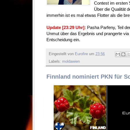
Contest im ersten 
Über die Qualität d
immerhin ist es mal etwas Flotter als die b
Update [23:29 Uhr]:
Pasha Parfeny, Teil der
Unmut über das Ergebnis und prangerte via
Entscheidung ein.
Eingestellt von
Eurofire
um
23:56
Labels:
moldawien
Finnland nominiert PKN für S