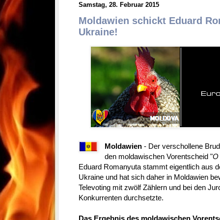
Samstag, 28. Februar 2015
Moldawien schickt Eduard Ro
Ukraine!
Moldawien
- Der verschollene Bru
den moldawischen Vorentscheid "
O 
Eduard Romanyuta stammt eigentlich aus der
Ukraine und hat sich daher in Moldawien be
Televoting mit zwölf Zählern und bei den Ju
Konkurrenten durchsetzte.
Das Ergebnis des moldawischen Vorentsch