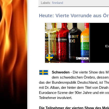
Labels:
finnland
Heute: Vierte Vorrunde aus Ö
Schweden
- Die vierte Show des M
dem schwedischen Örebro, dessen S
das der Bundesrepublik Deutschland, ist Th
mit Dr. Alban, der hinter dem Titel von Dinah
Eurodance-Szene der 90er Jahre und ein vor
Teilnehmer involviert.
Die Teilnehmer der vierten Show des Melo