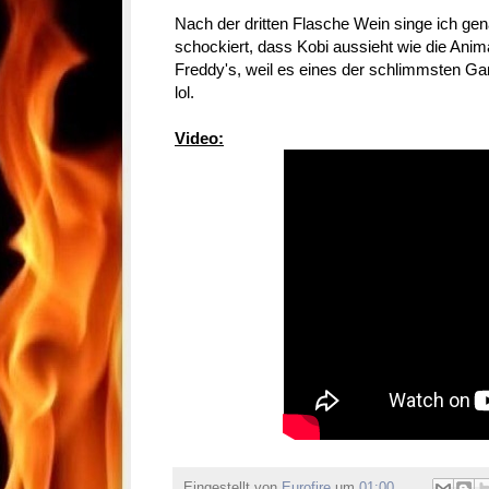
Nach der dritten Flasche Wein singe ich gen
schockiert, dass Kobi aussieht wie die Anim
Freddy's, weil es eines der schlimmsten G
lol.
Video:
Eingestellt von
Eurofire
um
01:00