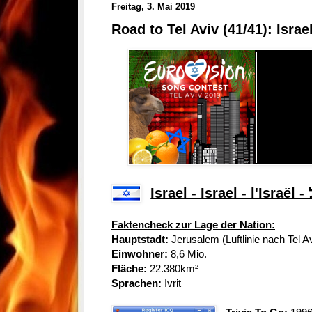
Freitag, 3. Mai 2019
Road to Tel Aviv (41/41): Israe
Is
Faktencheck zur Lage der Nation:
Hauptstadt:
Jerusalem (Luftlinie nach Tel A
Einwohner:
8,6 Mio.
Fläche:
22.380km²
Sprachen:
Ivrit