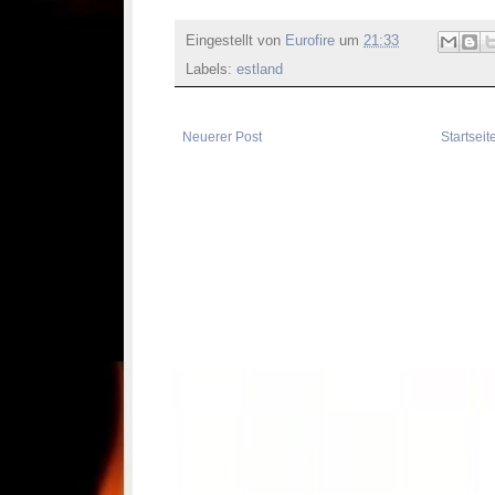
Eingestellt von
Eurofire
um
21:33
Labels:
estland
Neuerer Post
Startseit