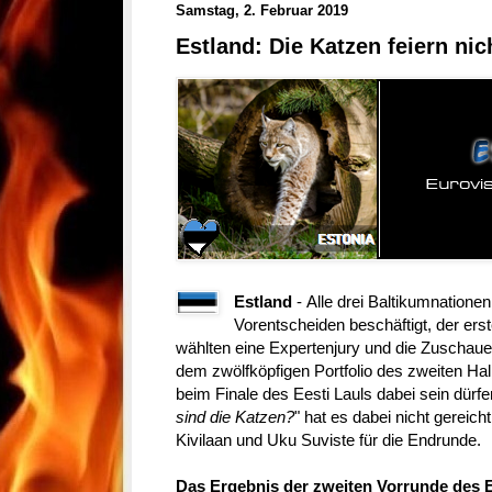
Samstag, 2. Februar 2019
Estland: Die Katzen feiern ni
Estland
- Alle drei Baltikumnationen
Vorentscheiden beschäftigt, der erst
wählten eine Expertenjury und die Zuschauer
dem zwölfköpfigen Portfolio des zweiten Hal
beim Finale des Eesti Lauls dabei sein dürfen
sind die Katzen?
" hat es dabei nicht gereicht.
Kivilaan und Uku Suviste für die Endrunde.
Das Ergebnis der zweiten Vorrunde des E