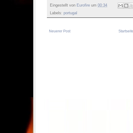
Eingestellt von
Eurofire
um
00:34
Labels:
portugal
Neuerer Post
Startseit