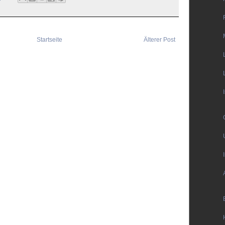
Startseite
Älterer Post