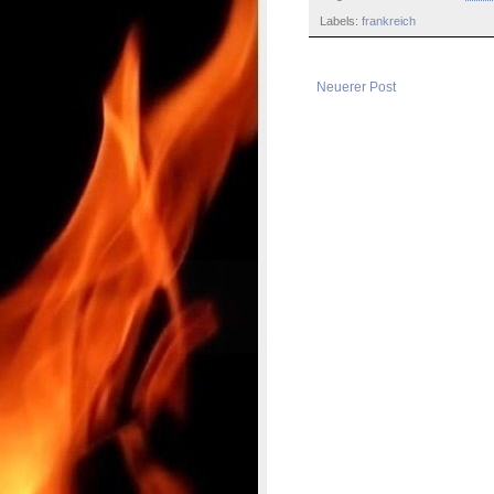
Labels:
frankreich
Neuerer Post