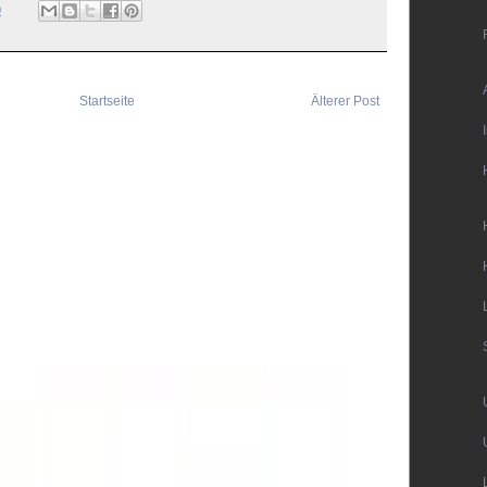
0
Startseite
Älterer Post