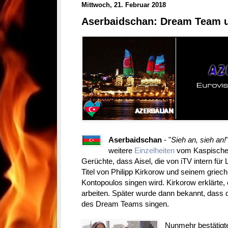
Mittwoch, 21. Februar 2018
Aserbaidschan: Dream Team u
Aserbaidschan
- "
Sieh an, sieh an!
weitere
Einzelheiten
vom Kaspischen 
Gerüchte, dass Aisel, die von iTV intern für
Titel von Philipp Kirkorow und seinem griec
Kontopoulos singen wird. Kirkorow erklärte,
arbeiten. Später wurde dann bekannt, dass 
des Dream Teams singen.
Nunmehr bestätigt