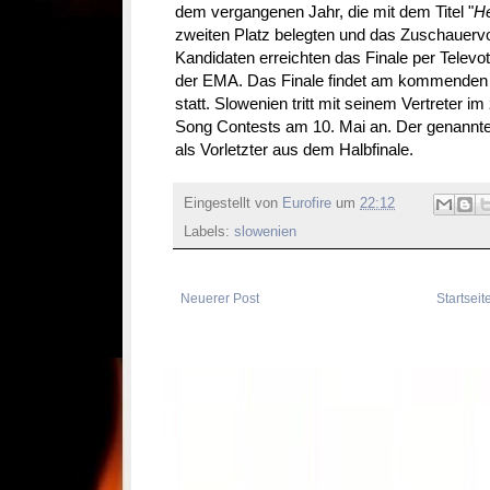
dem vergangenen Jahr, die mit dem Titel "
He
zweiten Platz belegten und das Zuschauerv
Kandidaten erreichten das Finale per Televot
der EMA. Das Finale findet am kommenden S
statt. Slowenien tritt mit seinem Vertreter i
Song Contests am 10. Mai an. Der genannte
als Vorletzter aus dem Halbfinale.
Eingestellt von
Eurofire
um
22:12
Labels:
slowenien
Neuerer Post
Startseit