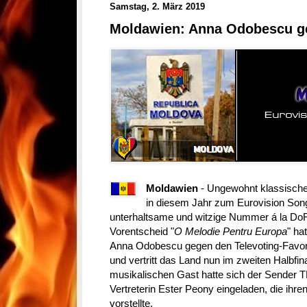
Samstag, 2. März 2019
Moldawien: Anna Odobescu ge
Moldawien
- Ungewohnt klassische
in diesem Jahr zum Eurovision Song
unterhaltsame und witzige Nummer á la Do
Vorentscheid "
O Melodie Pentru Europa
" ha
Anna Odobescu gegen den Televoting-Favor
und vertritt das Land nun im zweiten Halbfin
musikalischen Gast hatte sich der Sender 
Vertreterin Ester Peony eingeladen, die ihre
vorstellte.