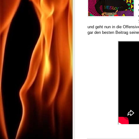
und geht nun in die Offensive
gar den besten Beitrag sei