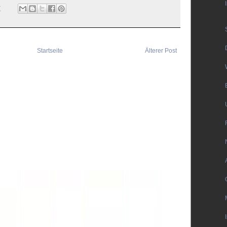
7
Startseite
Älterer Post