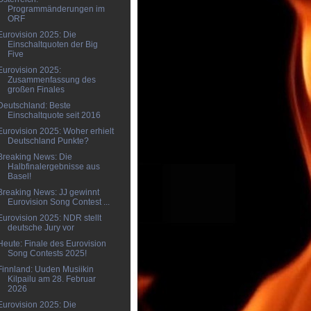
Programmänderungen im
ORF
Eurovision 2025: Die
Einschaltquoten der Big
Five
Eurovision 2025:
Zusammenfassung des
großen Finales
Deutschland: Beste
Einschaltquote seit 2016
Eurovision 2025: Woher erhielt
Deutschland Punkte?
Breaking News: Die
Halbfinalergebnisse aus
Basel!
Breaking News: JJ gewinnt
Eurovision Song Contest ...
Eurovision 2025: NDR stellt
deutsche Jury vor
Heute: Finale des Eurovision
Song Contests 2025!
Finnland: Uuden Musiikin
Kilpailu am 28. Februar
2026
Eurovision 2025: Die