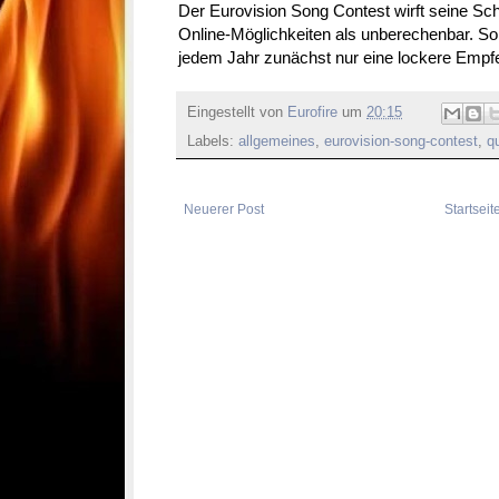
Der Eurovision Song Contest wirft seine Schat
Online-Möglichkeiten als unberechenbar. So
jedem Jahr zunächst nur eine lockere Empf
Eingestellt von
Eurofire
um
20:15
Labels:
allgemeines
,
eurovision-song-contest
,
q
Neuerer Post
Startseit