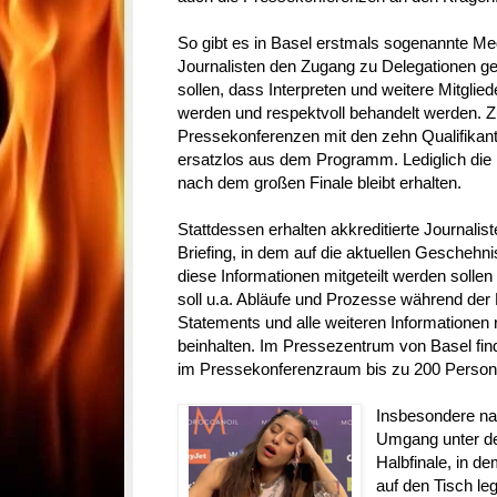
So gibt es in Basel erstmals sogenannte Med
Journalisten den Zugang zu Delegationen g
sollen, dass Interpreten und weitere Mitglied
werden und respektvoll behandelt werden. Zu
Pressekonferenzen mit den zehn Qualifikant
ersatzlos aus dem Programm. Lediglich die
nach dem großen Finale bleibt erhalten.
Stattdessen erhalten akkreditierte Journali
Briefing, in dem auf die aktuellen Gescheh
diese Informationen mitgeteilt werden sollen 
soll u.a. Abläufe und Prozesse während der 
Statements und alle weiteren Informationen
beinhalten. Im Pressezentrum von Basel find
im Pressekonferenzraum bis zu 200 Perso
Insbesondere na
Umgang unter d
Halbfinale, in de
auf den Tisch leg