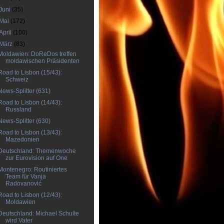
Juni
(35)
Mai
(172)
April
(100)
März
(83)
Moldawien: DoReDos treffen
moldawischen Präsidenten
Road to Lisbon (15/43):
Schweiz
News-Splitter (631)
Road to Lisbon (14/43):
Russland
News-Splitter (630)
Road to Lisbon (13/43):
Mazedonien
Deutschland: Themenwoche
zur Eurovision auf One
Montenegro: Routiniertes
Team für Vanja
Radovanović
Road to Lisbon (12/43):
Moldawien
Deutschland: Michael Schulte
wird Vater