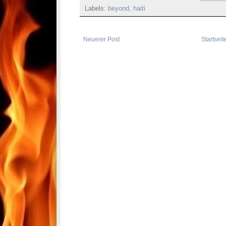
Labels:
beyond
,
haiti
Neuerer Post
Startseit