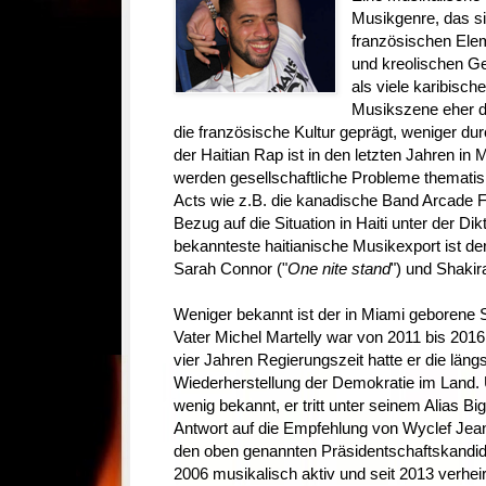
Musikgenre, das s
französischen Ele
und kreolischen 
als viele karibische
Musikszene eher du
die französische Kultur geprägt, weniger d
der Haitian Rap ist in den letzten Jahren i
werden gesellschaftliche Probleme thematisi
Acts wie z.B. die kanadische Band Arcade F
Bezug auf die Situation in Haiti unter der Dik
bekannteste haitianische Musikexport ist de
Sarah Connor ("
One nite stand
") und Shakira
Weniger bekannt ist der in Miami geborene S
Vater Michel Martelly war von 2011 bis 2016 
vier Jahren Regierungszeit hatte er die längs
Wiederherstellung der Demokratie im Land.
wenig bekannt, er tritt unter seinem Alias B
Antwort auf die Empfehlung von Wyclef Jean 
den oben genannten Präsidentschaftskandidat
2006 musikalisch aktiv und seit 2013 verheira