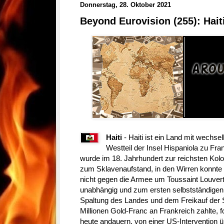
Donnerstag, 28. Oktober 2021
Beyond Eurovision (255): Hait
Haiti
- Haiti ist ein Land mit wechs
Westteil der Insel Hispaniola zu Fr
wurde im 18. Jahrhundert zur reichsten Kol
zum Sklavenaufstand, in den Wirren konnte 
nicht gegen die Armee um Toussaint Louvert
unabhängig und zum ersten selbstständigen 
Spaltung des Landes und dem Freikauf der So
Millionen Gold-Franc an Frankreich zahlte, fo
heute andauern, von einer US-Intervention ü