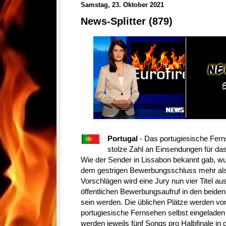
Samstag, 23. Oktober 2021
News-Splitter (879)
Portugal
- Das portugiesische Fer
stolze Zahl an Einsendungen für da
Wie der Sender in Lissabon bekannt gab, w
dem gestrigen Bewerbungsschluss mehr als 6
Vorschlägen wird eine Jury nun vier Titel a
öffentlichen Bewerbungsaufruf in den beiden
sein werden. Die üblichen Plätze werden vo
portugiesische Fernsehen selbst eingeladen
werden jeweils fünf Songs pro Halbfinale in 