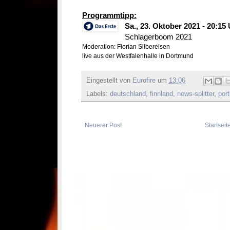
Programmtipp:
Sa., 23. Oktober 2021 - 20:15
Schlagerboom 2021
Moderation: Florian Silbereisen
live aus der Westfalenhalle in Dortmund
Eingestellt von
Eurofire
um
13:06
Labels:
deutschland
,
finnland
,
news-splitter
,
port
Neuerer Post
Startseit