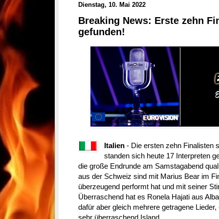
Dienstag, 10. Mai 2022
Breaking News: Erste zehn Fin
gefunden!
Italien
- Die ersten zehn Finalisten 
standen sich heute 17 Interpreten g
die große Endrunde am Samstagabend quali
aus der Schweiz sind mit Marius Bear im Fin
überzeugend performt hat und mit seiner S
Überraschend hat es Ronela Hajati aus Albani
dafür aber gleich mehrere getragene Lieder,
sehr überraschend Island.