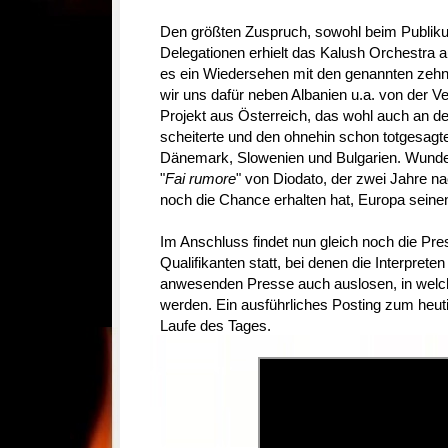
Den größten Zuspruch, sowohl beim Publik
Delegationen erhielt das Kalush Orchestra 
es ein Wiedersehen mit den genannten zeh
wir uns dafür neben Albanien u.a. von der 
Projekt aus Österreich, das wohl auch an de
scheiterte und den ohnehin schon totgesagte
Dänemark, Slowenien und Bulgarien. Wunder
"
Fai rumore
" von Diodato, der zwei Jahre 
noch die Chance erhalten hat, Europa seinen
Im Anschluss findet nun gleich noch die Pr
Qualifikanten statt, bei denen die Interprete
anwesenden Presse auch auslosen, in welche
werden. Ein ausführliches Posting zum heut
Laufe des Tages.