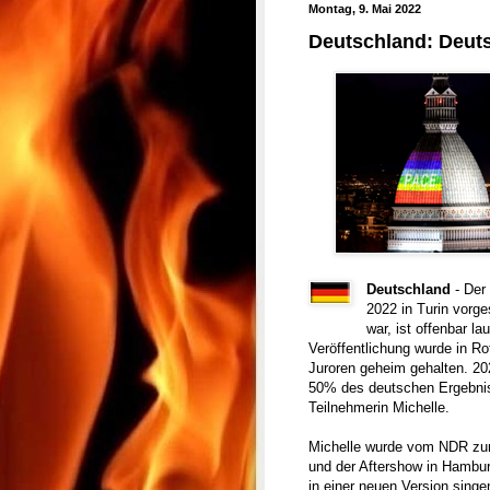
Montag, 9. Mai 2022
Deutschland: Deuts
Deutschland
- Der
2022 in Turin vorge
war, ist offenbar l
Veröffentlichung wurde in R
Juroren geheim gehalten. 202
50% des deutschen Ergebnis
Teilnehmerin Michelle.
Michelle wurde vom NDR zur
und der Aftershow in Hambu
in einer neuen Version singe