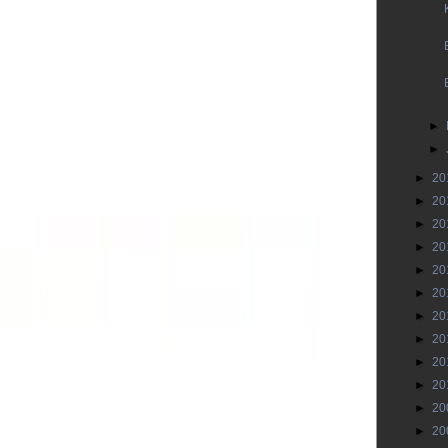
►
►
►
20
►
20
►
20
►
20
►
20
►
20
►
20
►
20
►
20
►
20
►
20
►
20