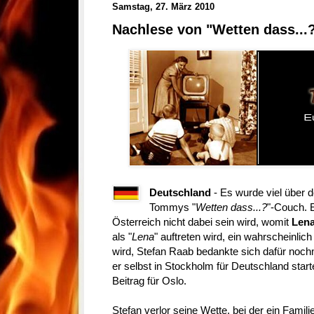
Samstag, 27. März 2010
Nachlese von "Wetten dass...?
Deutschland
- Es wurde viel über
Tommys "
Wetten dass...?
"-Couch. 
Österreich nicht dabei sein wird, womit
Lena
als "
Lena
" auftreten wird, ein wahrscheinlich
wird, Stefan Raab bedankte sich dafür nochm
er selbst in Stockholm für Deutschland star
Beitrag für Oslo.
Stefan verlor seine Wette, bei der ein Famil