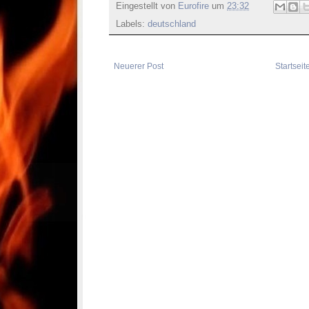
Eingestellt von
Eurofire
um
23:32
Labels:
deutschland
Neuerer Post
Startseit