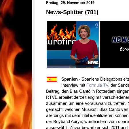
Freitag, 29. November 2019
News-Splitter (781)
Spanien
- Spaniens Delegationsleit
Interview mit
Formula TV
, der Send
Beitrag, den Blas Cantó in Rotterdam singe
RTVE arbeitet derzeit eng mit verschieden
zusammen um eine Vorauswahl zu treffen. 
gemacht, welchen Musikstil Blas Cantó vertre
allerdings mit dem Titel identifizieren könne
der Boyband Auryn, wurde intern vom span
ausgewählt. Zuvor bewarb er sich 2011 und