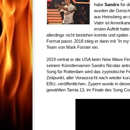
habe
Sandro
für d
wurden die Gerücht
aus Heinsberg an d
Vater ist Amerikane
ersten Auftritt hat
allerdings nicht bestehen konnte und später 
Format passt. 2018 stieg er dann mit "
In my
Team von Mark Forster ein.
2019 vertrat er die USA beim New Wave Fest
seinem Künstlernamen Sandro Nicolas antra
Song für Rotterdam wird das zypriotische 
Zeitpunkt, aller Voraussicht nach wieder kur
EBU, veröffentlichen. Zypern wurde in diesem
gewählten Tamta 13. im Finale des Song Con