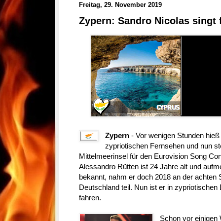
Freitag, 29. November 2019
Zypern: Sandro Nicolas singt 
Zypern
- Vor wenigen Stunden hieß
zypriotischen Fernsehen und nun steh
Mittelmeerinsel für den Eurovision Song Con
Alessandro Rütten ist 24 Jahre alt und auf
bekannt, nahm er doch 2018 an der achten S
Deutschland teil. Nun ist er in zypriotische
fahren.
Schon vor einigen