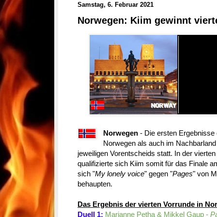
Samstag, 6. Februar 2021
Norwegen: Kiim gewinnt viert
Norwegen
- Die ersten Ergebnisse 
Norwegen als auch im Nachbarland
jeweiligen Vorentscheids statt. In der viert
qualifizierte sich Kiim somit für das Finale 
sich "
My lonely voice
" gegen "
Pages
" von M
behaupten.
Das Ergebnis der vierten Vorrunde in N
Duell 1:
Marianne Petha & Mikkel Gaup -
P