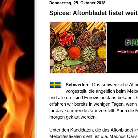
Donnerstag, 25. Oktober 2018
Spices: Aftonbladet listet wei
Schweden
- Das schwedische Aftonb
vorgestellt, die angeblich beim Melo
und alle drei sind Eurovisionsfans bekannt. O
erfahren wir bereits in wenigen Tagen, wen
für das kommende Jahr vorstellt. Auch die M
morgen geklärt werden.
Unter den Kandidaten, die das Aftonbladet 
Melodifestivalen sieht, ist u.a. Magnus Carls