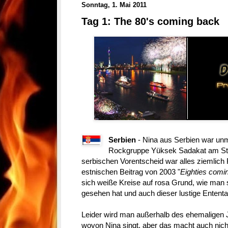
Sonntag, 1. Mai 2011
Tag 1: The 80's coming back
Serbien
- Nina aus Serbien war unm
Rockgruppe Yüksek Sadakat am Sta
serbischen Vorentscheid war alles ziemlic
estnischen Beitrag von 2003 "
Eighties comi
sich weiße Kreise auf rosa Grund, wie man s
gesehen hat und auch dieser lustige Entent
Leider wird man außerhalb des ehemaligen
wovon Nina singt, aber das macht auch nicht