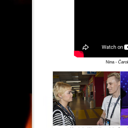
Nina -
Čaro