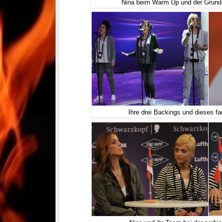
Nina beim Warm Up und der Grunde
Ihre drei Backings und dieses f