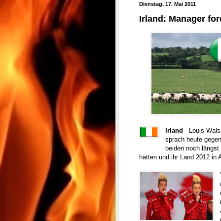
Dienstag, 17. Mai 2011
Irland: Manager fo
Irland
- Louis Wals
sprach heute gegen
beiden noch längst
hätten und ihr Land 2012 in 