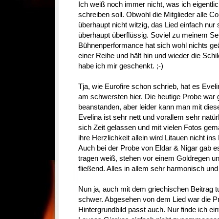
Ich weiß noch immer nicht, was ich eigentl
schreiben soll. Obwohl die Mitglieder alle C
überhaupt nicht witzig, das Lied einfach nur
überhaupt überflüssig. Soviel zu meinem Se
Bühnenperformance hat sich wohl nichts geä
einer Reihe und hält hin und wieder die Sch
habe ich mir geschenkt. ;-)
Tja, wie Eurofire schon schrieb, hat es Eve
am schwersten hier. Die heutige Probe war 
beanstanden, aber leider kann man mit diese
Evelina ist sehr nett und vorallem sehr natür
sich Zeit gelassen und mit vielen Fotos gema
ihre Herzlichkeit allein wird Litauen nicht ins
Auch bei der Probe von Eldar & Nigar gab es
tragen weiß, stehen vor einem Goldregen un
fließend. Alles in allem sehr harmonisch und f
Nun ja, auch mit dem griechischen Beitrag t
schwer. Abgesehen von dem Lied war die Pr
Hintergrundbild passt auch. Nur finde ich ei