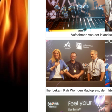
Aufnahmen von der isländi
Hier bekam Kati Wolf den Radiopreis, den Tit