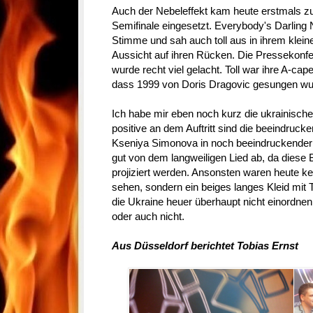
Auch der Nebeleffekt kam heute erstmals z
Semifinale eingesetzt. Everybody's Darling
Stimme und sah auch toll aus in ihrem klein
Aussicht auf ihren Rücken. Die Pressekonfe
wurde recht viel gelacht. Toll war ihre A-cape
dass 1999 von Doris Dragovic gesungen wu
Ich habe mir eben noch kurz die ukrainisch
positive an dem Auftritt sind die beeindruck
Kseniya Simonova in noch beeindruckender S
gut von dem langweiligen Lied ab, da diese
projiziert werden. Ansonsten waren heute ke
sehen, sondern ein beiges langes Kleid mit 
die Ukraine heuer überhaupt nicht einordne
oder auch nicht.
Aus Düsseldorf berichtet Tobias Ernst