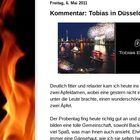
Freitag, 6. Mai 2011
Kommentar: Tobias in Düsseld
Deutlich fitter und relaxter kam ich heute 
zwei Apfeldamen, wobei eine gestern nicht 
unter die Leute brachte, einen wunderschö
zwei Äpfel.
Der Probentag fing heute richtig gut an und 
bilden eine tolle Gemeinschaft, sowohl Bac
viel Spaß, was man ihnen auch ansieht. Ehrl
immer eine Gänsehaut, wie ich sie selten h