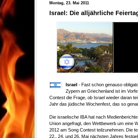
Montag, 23. Mai 2011
Israel: Die alljährliche Feiert
Israel
- Fast schon genauso obligato
Zypern an Griechenland ist im Vorfe
Contest die Frage, ob Israel wieder daran te
Jahr das jüdische Wochenfest, das so gena
Die israelische IBA hat nach Medienbericht
Union angefragt, den Wettbewerb um eine 
2012 am Song Contest teilzunehmen. Die t
22., 24. und 26. Mai nächsten Jahres festgel