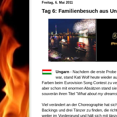
Freitag, 6. Mai 2011
Tag 6: Familienbesuch aus U
Ungarn
-
Nachdem die erste Probe 
war, stand Kati Wolf heute wieder 
Farben beim Eurovision Song Contest zu vert
aber schon mit enormen Absätzen stand sie
souverän ihren Titel "
What about my dream
Viel verändert an der Choreographie hat sich 
Backings und drei Tänzer zu finden, die rich
weiter im Vordergrund und hält sich mit tän