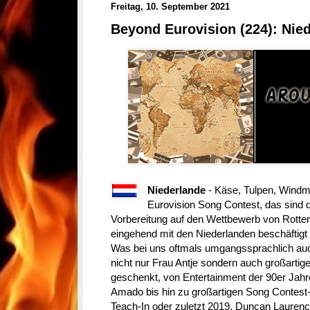
Freitag, 10. September 2021
Beyond Eurovision (224): Nie
Niederlande
- Käse, Tulpen, Windm
Eurovision Song Contest, das sind di
Vorbereitung auf den Wettbewerb von Rotte
eingehend mit den Niederlanden beschäftigt 
Was bei uns oftmals umgangssprachlich auc
nicht nur Frau Antje sondern auch großarti
geschenkt, von Entertainment der 90er Jahr
Amado bis hin zu großartigen Song Contest-
Teach-In oder zuletzt 2019, Duncan Laurenc