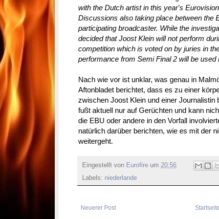
with the Dutch artist in this year's Eurovisio
Discussions also taking place between t
participating broadcaster. While the investi
decided that Joost Klein will not perform du
competition which is voted on by juries in the
performance from Semi Final 2 will be used 
Nach wie vor ist unklar, was genau in Malm
Aftonbladet berichtet, dass es zu einer kör
zwischen Joost Klein und einer Journalistin
fußt aktuell nur auf Gerüchten und kann nicht
die EBU oder andere in den Vorfall involvier
natürlich darüber berichten, wie es mit der 
weitergeht.
Eingestellt von
Eurofire
um
20:56
Labels:
niederlande
Neuerer Post
Startseit