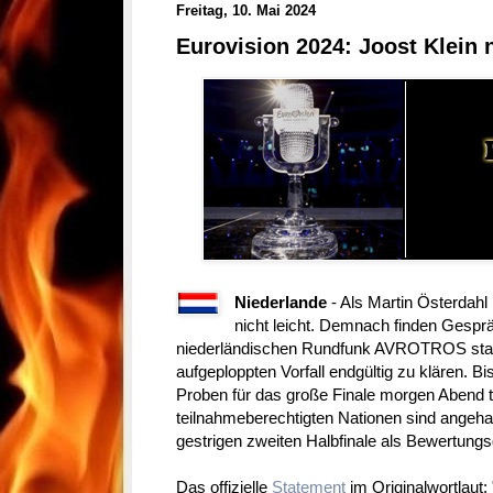
Freitag, 10. Mai 2024
Eurovision 2024: Joost Klein n
Niederlande
- Als Martin Österdahl
nicht leicht. Demnach finden Ges
niederländischen Rundfunk AVROTROS stat
aufgeploppten Vorfall endgültig zu klären. Bi
Proben für das große Finale morgen Abend t
teilnahmeberechtigten Nationen sind angehal
gestrigen zweiten Halbfinale als Bewertung
Das offizielle
Statement
im Originalwortlaut: 