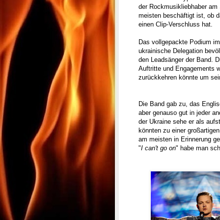
der Rockmusikliebhaber am S
meisten beschäftigt ist, ob 
einen Clip-Verschluss hat.
Das vollgepackte Podium im
ukrainische Delegation bevöl
den Leadsänger der Band. Die
Auftritte und Engagements 
zurückkehren könnte um sei
Die Band gab zu, das Englisc
aber genauso gut in jeder 
der Ukraine sehe er als aufs
könnten zu einer großartigen
am meisten in Erinnerung ge
"
I can't go on
" habe man sch