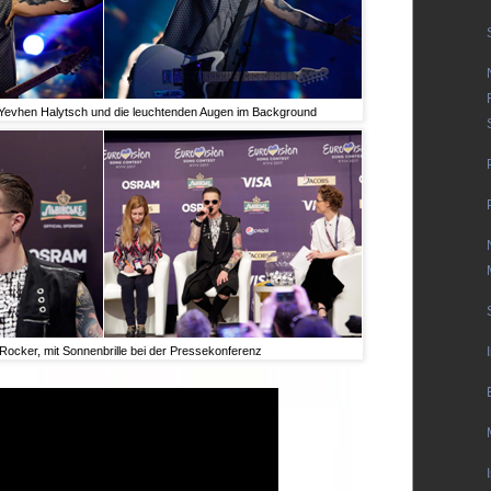
: Yevhen Halytsch und die leuchtenden Augen im Background
Rocker, mit Sonnenbrille bei der Pressekonferenz