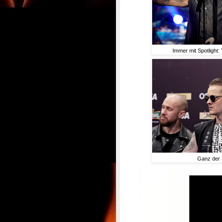
Immer mit Spotlight
Ganz der 