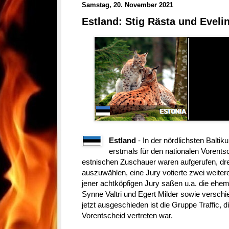
Samstag, 20. November 2021
Estland: Stig Rästa und Eveli
Estland
- In der nördlichsten Balt
erstmals für den nationalen Vorents
estnischen Zuschauer waren aufgerufen, drei 
auszuwählen, eine Jury votierte zwei weitere
jener achtköpfigen Jury saßen u.a. die ehem
Synne Valtri und Egert Milder sowie versc
jetzt ausgeschieden ist die Gruppe Traffic, 
Vorentscheid vertreten war.