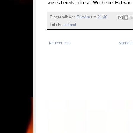
wie es bereits in dieser Woche der Fall war.
Eingestellt von
Eurofire
um
21:46
Labels:
estland
Neuerer Post
Startseit