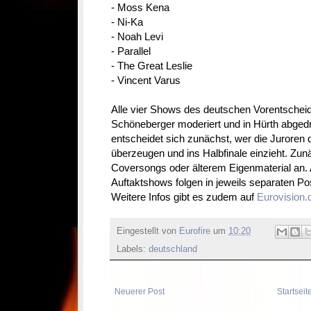
- Moss Kena
- Ni-Ka
- Noah Levi
- Parallel
- The Great Leslie
- Vincent Varus
Alle vier Shows des deutschen Vorentschei
Schöneberger moderiert und in Hürth abgedr
entscheidet sich zunächst, wer die Juroren
überzeugen und ins Halbfinale einzieht. Zunä
Coversongs oder älterem Eigenmaterial an. 
Auftaktshows folgen in jeweils separaten P
Weitere Infos gibt es zudem auf
Eurovision.
Eingestellt von
Eurofire
um
10:20
Labels:
deutschland
Neuerer Post
Startseit