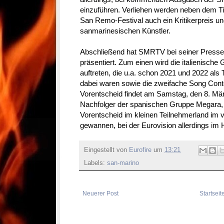
einzuführen.
Verliehen werden neben dem Ti
San Remo-Festival auch ein Kritikerpreis un
sanmarinesischen Künstler.
Abschließend hat SMRTV bei seiner Pressek
präsentiert. Zum einen wird die italienische
auftreten, die u.a. schon 2021 und 2022 al
dabei waren sowie die zweifache Song Conte
Vorentscheid findet am Samstag, den 8. Mär
Nachfolger der spanischen Gruppe Megara, 
Vorentscheid im kleinen Teilnehmerland im 
gewannen, bei der Eurovision allerdings im 
Eingestellt von
Eurofire
um
13:21
Labels:
san-marino
Neuerer Post
Startseit