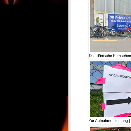
Das dänische Fernsehen 
Zur Aufnahme hier lang |