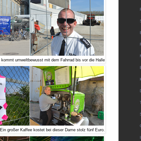
kommt umweltbewusst mit dem Fahrrad bis vor die Halle
 Ein großer Kaffee kostet bei dieser Dame stolz fünf Euro.