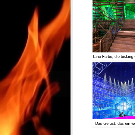
Eine Farbe, die bislang
Das Gerüst, das ein w