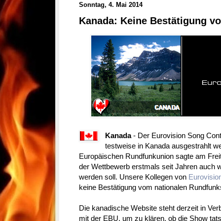
Sonntag, 4. Mai 2014
Kanada: Keine Bestätigung v
Kanada
- Der Eurovision Song Conte
testweise in Kanada ausgestrahlt w
Europäischen Rundfunkunion sagte am Freit
der Wettbewerb erstmals seit Jahren auch w
werden soll. Unsere Kollegen von
Eurovisi
keine Bestätigung vom nationalen Rundfunk
Die kanadische Website steht derzeit in Ver
mit der EBU, um zu klären, ob die Show tat