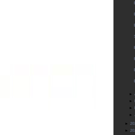
►
►
►
►
►
20
►
20