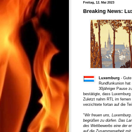
Freitag, 12. Mai 2023
Breaking News: Lu
Luxemburg
- Gute
Rundfunkunion hat
30jähriger Pause z
bestätigte, dass Luxemburg 
Zuletzt nahm RTL im fernen 
verzichtete fortan auf die Te
"
Wir freuen uns, Luxemburg 
begrüßen zu dürfen. Das Land
des Wettbewerbs eine der er
auf die Zusammenarbeit mit 