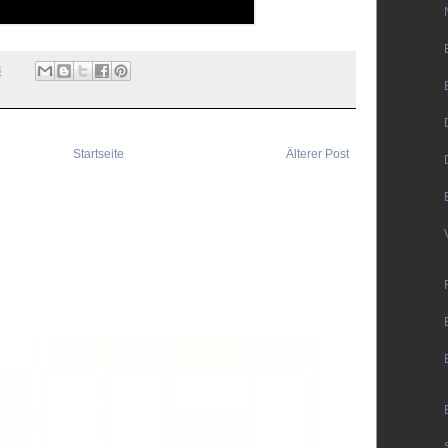
3
Startseite
Älterer Post