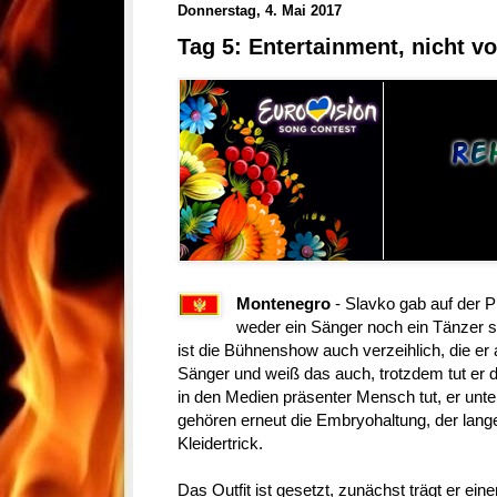
Donnerstag, 4. Mai 2017
Tag 5: Entertainment, nicht v
Montenegro
- Slavko gab auf der 
weder ein Sänger noch ein Tänzer s
ist die Bühnenshow auch verzeihlich, die er ab
Sänger und weiß das auch, trotzdem tut er d
in den Medien präsenter Mensch tut, er unte
gehören erneut die Embryohaltung, der lan
Kleidertrick.
Das Outfit ist gesetzt, zunächst trägt er ei