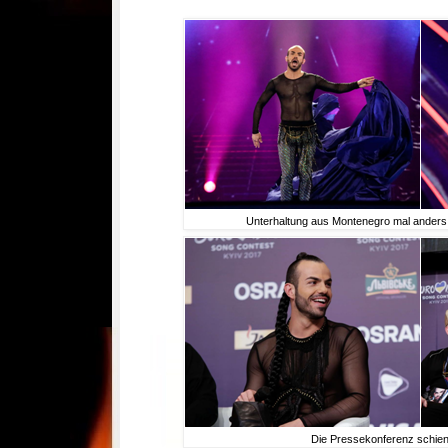
Unterhaltung aus Montenegro mal anders:
Die Pressekonferenz schien 