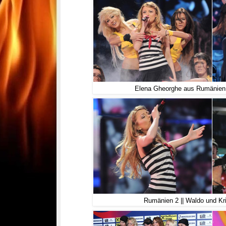
Elena Gheorghe aus Rumänien 
Rumänien 2 || Waldo und Kri