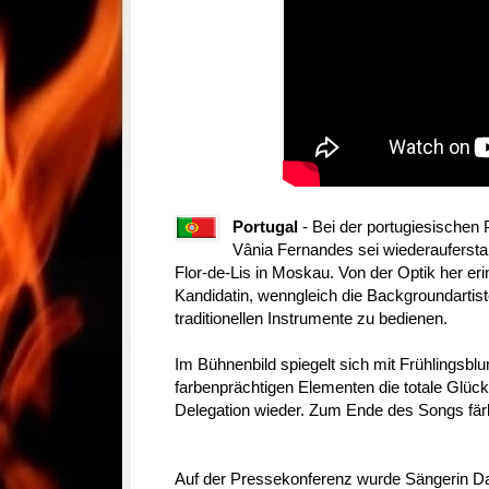
Portugal
- Bei der portugiesischen
Vânia Fernandes sei wiederauferstan
Flor-de-Lis in Moskau. Von der Optik her erin
Kandidatin, wenngleich die Backgroundartiste
traditionellen Instrumente zu bedienen.
Im Bühnenbild spiegelt sich mit Frühlings
farbenprächtigen Elementen die totale Glück
Delegation wieder. Zum Ende des Songs fär
Auf der Pressekonferenz wurde Sängerin Dan