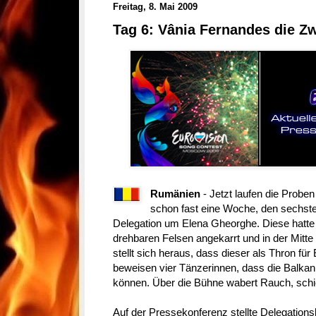
Freitag, 8. Mai 2009
Tag 6: Vânia Fernandes die Zw
Rumänien
- Jetzt laufen die Probe
schon fast eine Woche, den sechste
Delegation um Elena Gheorghe. Diese hatte e
drehbaren Felsen angekarrt und in der Mitte
stellt sich heraus, dass dieser als Thron fü
beweisen vier Tänzerinnen, dass die Balka
können. Über die Bühne wabert Rauch, sch
Auf der Pressekonferenz stellte Delegation