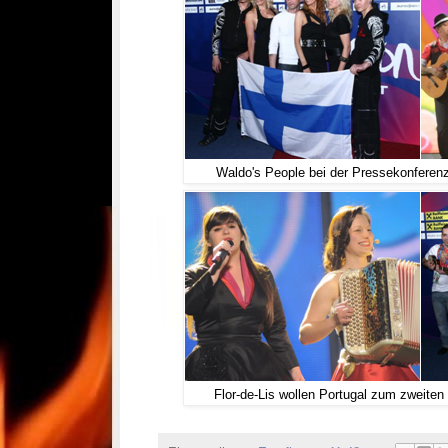
Waldo's People bei der Pressekonferenz 
Flor-de-Lis wollen Portugal zum zweiten 