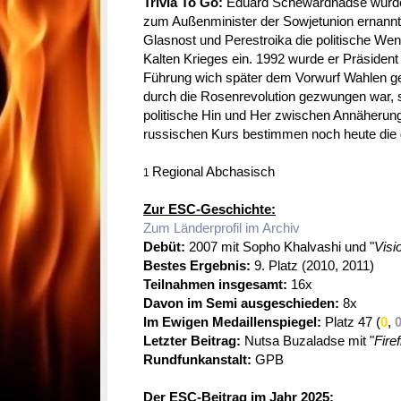
Trivia To Go:
Eduard Schewardnadse wurde
zum Außenminister der Sowjetunion ernannt
Glasnost und Perestroika die politische We
Kalten Krieges ein. 1992 wurde er Präsiden
Führung wich später dem Vorwurf Wahlen ge
durch die Rosenrevolution gezwungen war, s
politische Hin und Her zwischen Annäherung
russischen Kurs bestimmen noch heute die g
Regional Abchasisch
1
Zur ESC-Geschichte:
Zum Länderprofil im Archiv
Debüt:
2007 mit Sopho Khalvashi und "
Visi
Bestes Ergebnis:
9. Platz (2010, 2011)
Teilnahmen insgesamt:
16x
Davon im Semi ausgeschieden:
8x
Im Ewigen Medaillenspiegel:
Platz 47 (
0
,
Letzter Beitrag:
Nutsa Buzaladse mit "
Firef
Rundfunkanstalt:
GPB
Der ESC-Beitrag im Jahr 2025: