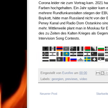
Corona leider nie zum Vortrag kam. 2021 ha
Farben hochgehalten. Ein Jahr später kam e
mehrere Rundfunkanstalten stiegen der EBU
Boykott, hätte man Russland nicht von der
Perwy Kanal und Radio Dom Ostankino sind
mehr. Mittlerweile plant man in Moskau für
des zu Zeiten des Kalten Krieges als Gege
Intervision Song Contests.
Eingestellt von
Eurofire
um
00:00
Labels:
georgien
,
previews
,
video
Neuerer Post
Startseit