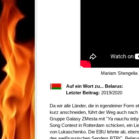
Mariam Shengelia
Auf ein Wort zu... Belarus:
Letzter Beitrag:
2019/2020
Da wir alle Länder, die in irgendeiner For
kurz anschneiden, führt der Weg auch nach
Gruppe Galasy ZMesta mit "
Ya nauchu teb
Song Contest in Rotterdam schicken, ein 
von Lukaschenko. Die EBU lehnte ab, eben
des weißrussischen Senders BTRC. Belaru