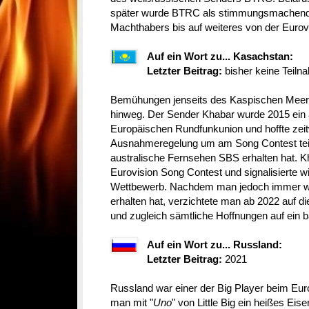
später wurde BTRC als stimmungsmachende
Machthabers bis auf weiteres von der Eurov
Auf ein Wort zu... Kasachstan:
Letzter Beitrag:
bisher keine Teiln
Bemühungen jenseits des Kaspischen Meer
hinweg. Der Sender Khabar wurde 2015 ein a
Europäischen Rundfunkunion und hoffte zeit
Ausnahmeregelung um am Song Contest tei
australische Fernsehen SBS erhalten hat. K
Eurovision Song Contest und signalisierte w
Wettbewerb. Nachdem man jedoch immer wi
erhalten hat, verzichtete man ab 2022 auf 
und zugleich sämtliche Hoffnungen auf ein b
Auf ein Wort zu... Russland:
Letzter Beitrag:
2021
Russland war einer der Big Player beim Eur
man mit "
Uno
" von Little Big ein heißes Ei