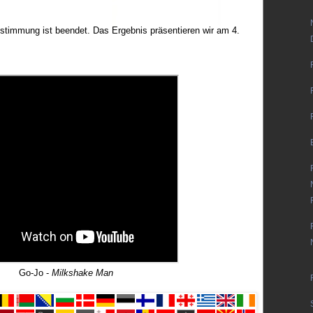
timmung ist beendet. Das Ergebnis präsentieren wir am 4.
Go-Jo -
Milkshake Man