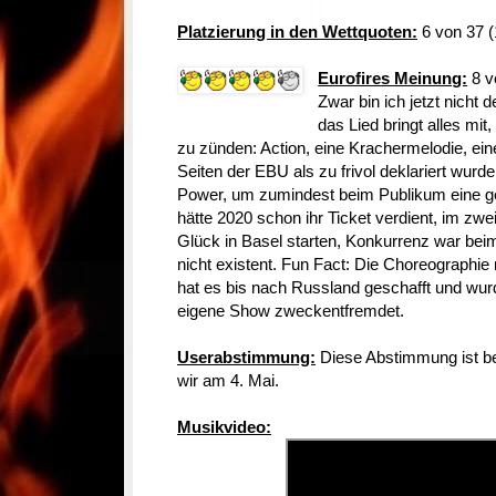
Platzierung in den Wettquoten:
6 von 37 (
Eurofires Meinung:
8 v
Zwar bin ich jetzt nicht d
das Lied bringt alles mi
zu zünden: Action, eine Krachermelodie, ein
Seiten der EBU als zu frivol deklariert wurd
Power, um zumindest beim Publikum eine ge
hätte 2020 schon ihr Ticket verdient, im zwe
Glück in Basel starten, Konkurrenz war bei
nicht existent. Fun Fact: Die Choreographi
hat es bis nach Russland geschafft und wurd
eigene Show zweckentfremdet.
Userabstimmung:
Diese Abstimmung ist be
wir am 4. Mai.
Musikvideo: