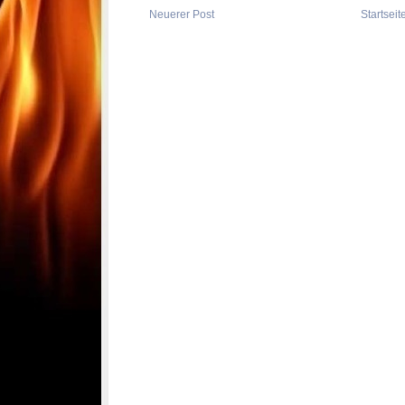
Neuerer Post
Startseit