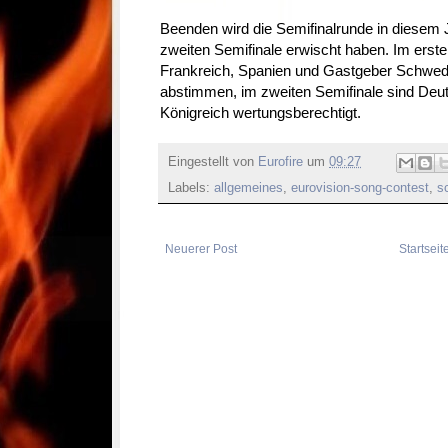
Beenden wird die Semifinalrunde in diesem J
zweiten Semifinale erwischt haben. Im erste
Frankreich, Spanien und Gastgeber Schwede
abstimmen, im zweiten Semifinale sind Deuts
Königreich wertungsberechtigt.
Eingestellt von
Eurofire
um
09:27
Labels:
allgemeines
,
eurovision-song-contest
,
s
Neuerer Post
Startseit